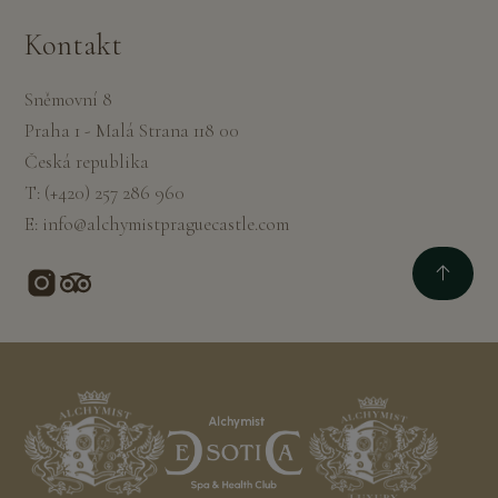
Kontakt
Sněmovní 8
Praha 1 - Malá Strana 118 00
Česká republika
T:
(+420) 257 286 960
E:
info@alchymistpraguecastle.com