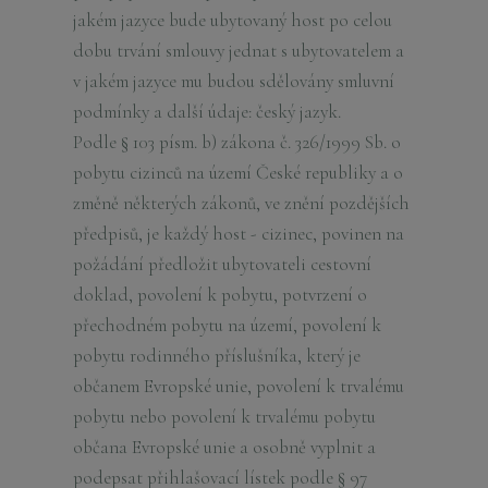
jakém jazyce bude ubytovaný host po celou
dobu trvání smlouvy jednat s ubytovatelem a
v jakém jazyce mu budou sdělovány smluvní
podmínky a další údaje: český jazyk.
Podle § 103 písm. b) zákona č. 326/1999 Sb. o
pobytu cizinců na území České republiky a o
změně některých zákonů, ve znění pozdějších
předpisů, je každý host - cizinec, povinen na
požádání předložit ubytovateli cestovní
doklad, povolení k pobytu, potvrzení o
přechodném pobytu na území, povolení k
pobytu rodinného příslušníka, který je
občanem Evropské unie, povolení k trvalému
pobytu nebo povolení k trvalému pobytu
občana Evropské unie a osobně vyplnit a
podepsat přihlašovací lístek podle § 97