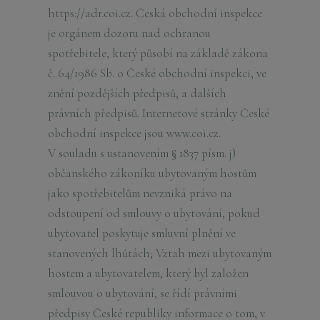
https://adr.coi.cz. Česká obchodní inspekce
je orgánem dozoru nad ochranou
spotřebitele, který působí na základě zákona
č. 64/1986 Sb. o České obchodní inspekci, ve
znění pozdějších předpisů, a dalších
právních předpisů. Internetové stránky České
obchodní inspekce jsou www.coi.cz.
V souladu s ustanovením § 1837 písm. j)
občanského zákoníku ubytovaným hostům
jako spotřebitelům nevzniká právo na
odstoupení od smlouvy o ubytování, pokud
ubytovatel poskytuje smluvní plnění ve
stanovených lhůtách; Vztah mezi ubytovaným
hostem a ubytovatelem, který byl založen
smlouvou o ubytování, se řídí právními
předpisy České republiky informace o tom, v