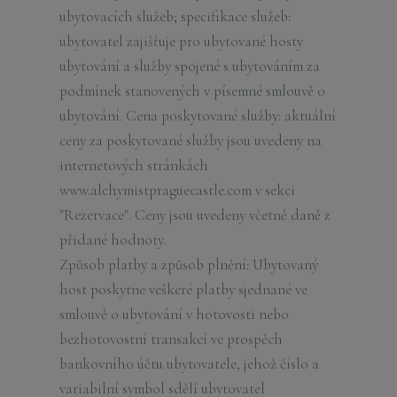
ubytovacích služeb; specifikace služeb:
ubytovatel zajišťuje pro ubytované hosty
ubytování a služby spojené s ubytováním za
podmínek stanovených v písemné smlouvě o
ubytování. Cena poskytované služby: aktuální
ceny za poskytované služby jsou uvedeny na
internetových stránkách
www.alchymistpraguecastle.com v sekci
"Rezervace". Ceny jsou uvedeny včetně daně z
přidané hodnoty.
Způsob platby a způsob plnění: Ubytovaný
host poskytne veškeré platby sjednané ve
smlouvě o ubytování v hotovosti nebo
bezhotovostní transakcí ve prospěch
bankovního účtu ubytovatele, jehož číslo a
variabilní symbol sdělí ubytovatel