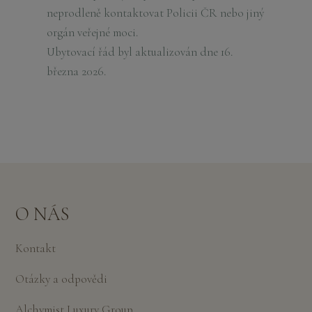
neprodleně kontaktovat Policii ČR nebo jiný
orgán veřejné moci.
Ubytovací řád byl aktualizován dne 16.
března 2026.
O NÁS
Kontakt
Otázky a odpovědi
Alchymist Luxury Group