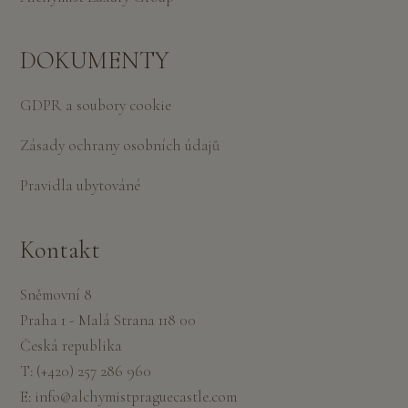
DOKUMENTY
GDPR a soubory cookie
Zásady ochrany osobních údajů
Pravidla ubytováné
Kontakt
Sněmovní 8
Praha 1 - Malá Strana 118 00
Česká republika
T:
(+420) 257 286 960
E:
info@alchymistpraguecastle.com