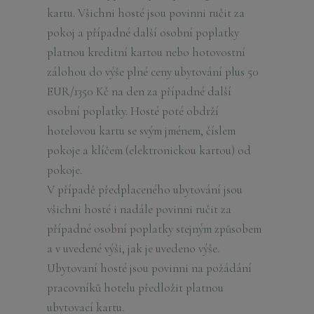
kartu. Všichni hosté jsou povinni ručit za
pokoj a případné další osobní poplatky
platnou kreditní kartou nebo hotovostní
zálohou do výše plné ceny ubytování plus 50
EUR/1350 Kč na den za případné další
osobní poplatky. Hosté poté obdrží
hotelovou kartu se svým jménem, číslem
pokoje a klíčem (elektronickou kartou) od
pokoje.
V případě předplaceného ubytování jsou
všichni hosté i nadále povinni ručit za
případné osobní poplatky stejným způsobem
a v uvedené výši, jak je uvedeno výše.
Ubytovaní hosté jsou povinni na požádání
pracovníků hotelu předložit platnou
ubytovací kartu.