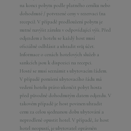
na konci pobytu podle platného ceníku nebo
dohodnuté / potvrzené ceny v rezervaci (na
recepci). V případě prodloužení pobytu je
nutné navýšit záruku v odpovídající výši. Před
odjezdem z hotelu se každý host musí
oficiálně odhlásit a uhradit svůj účet.
Informace o cenách hotelových služeb a
sankcích jsou k dispozici na recepci.
Hosté se musí seznámit s ubytovacím řádem.
V případě porušení ubytovacího řádu má
vedení hotelu právo ukončit pobyt hosta
před původně dohodnutým datem odjezdu. V
takovém případě je host povinen uhradit
cenu za celou sjednanou dobu ubytování a
neprodleně opustit hotel. V případě, že host
hotel neopustí, je ubytovatel oprávněn