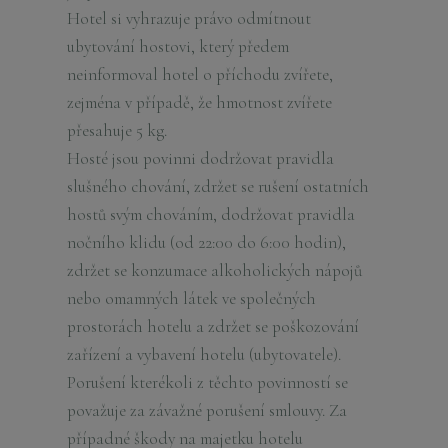
Hotel si vyhrazuje právo odmítnout
ubytování hostovi, který předem
neinformoval hotel o příchodu zvířete,
zejména v případě, že hmotnost zvířete
přesahuje 5 kg.
Hosté jsou povinni dodržovat pravidla
slušného chování, zdržet se rušení ostatních
hostů svým chováním, dodržovat pravidla
nočního klidu (od 22:00 do 6:00 hodin),
zdržet se konzumace alkoholických nápojů
nebo omamných látek ve společných
prostorách hotelu a zdržet se poškozování
zařízení a vybavení hotelu (ubytovatele).
Porušení kterékoli z těchto povinností se
považuje za závažné porušení smlouvy. Za
případné škody na majetku hotelu