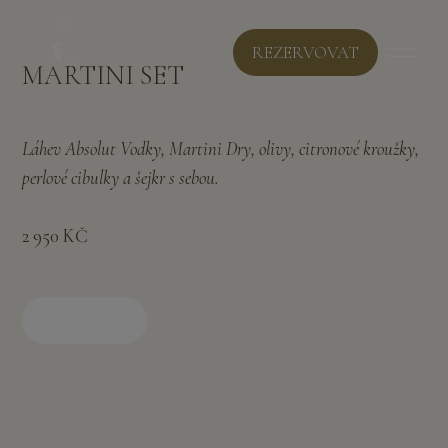
REZERVOVAT
MARTINI SET
Láhev Absolut Vodky, Martini Dry, olivy, citronové kroužky,
perlové cibulky a šejkr s sebou.
2 950 KČ
KNIHA